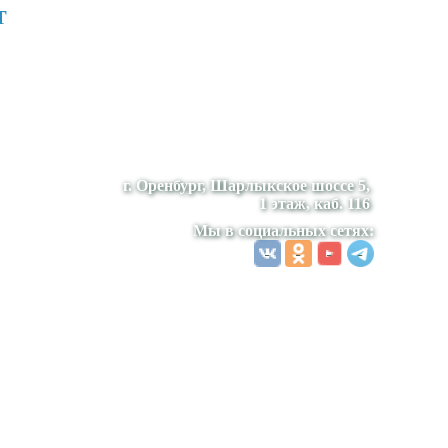
т
г. Оренбург, Шарлыкское шоссе 5,
1 этаж, каб. 116
Мы в социальных сетях: