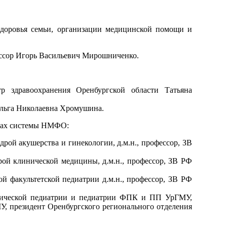
 здоровья семьи, организации медицинской помощи и
фессор Игорь Васильевич Мирошниченко.
тр здравоохранения Оренбургской области Татьяна
Ольга Николаевна Хромушина.
мках системы НМФО:
ой акушерства и гинекологии, д.м.н., профессор, ЗВ
ой клинической медицины, д.м.н., профессор, ЗВ РФ
й факультетской педиатрии д.м.н., профессор, ЗВ РФ
инической педиатрии и педиатрии ФПК и ПП УрГМУ,
МУ, президент Оренбургского регионального отделения