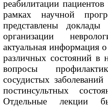
реабилитации пациентов 
рамках научной прог
представлены доклады
организации неврол
актуальная информация о
различных состояний в 
вопросы профилакти
сосудистых заболеваний 
постинсультных состо
Отдельные лекции б