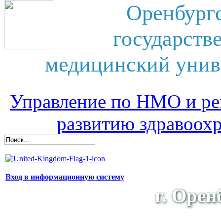
Оренбург
государств
медицинский унив
Управление по НМО и ре
развитию здравоох
Вход в информационную систему
г. Орен