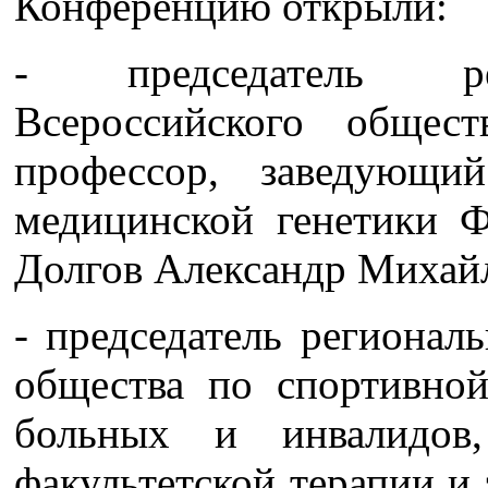
Конференцию открыли:
- председатель рег
Всероссийского общест
профессор, заведующи
медицинской генетик
Долгов Александр Михай
- председатель регионал
общества по спортивно
больных и инвалидов,
факультетской терапии 