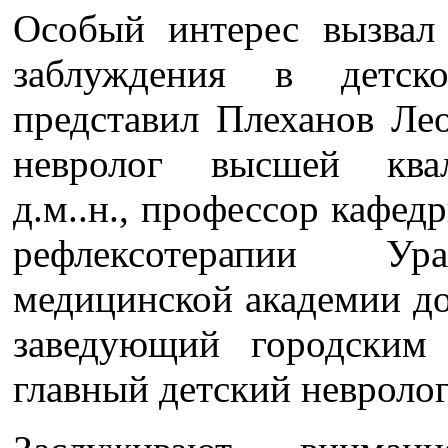
Особый интерес вызвал
заблуждения в детск
представил Плеханов Ле
невролог высшей квал
д.м..н., профессор кафед
рефлексотерапии Ура
медицинской академии до
заведующий городским 
главный детский невролог