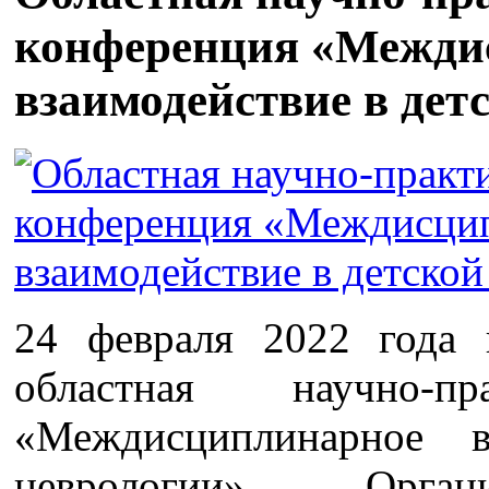
конференция «Межди
взаимодействие в дет
24 февраля 2022 года
областная научно-пр
«Междисциплинарное в
неврологии». Орган