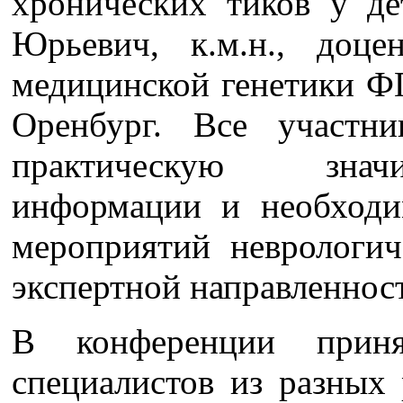
хронических тиков у де
Юрьевич, к.м.н., доц
медицинской генетики 
Оренбург. Все участн
практическую значи
информации и необходи
мероприятий неврологич
экспертной направленнос
В конференции прин
специалистов из разных 