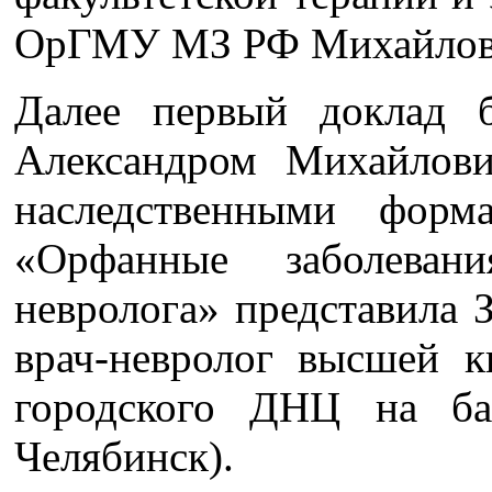
ОрГМУ МЗ РФ Михайлов 
Далее первый доклад 
Александром Михайлов
наследственными форм
«Орфанные заболеван
невролога» представила 
врач-невролог высшей к
городского ДНЦ на 
Челябинск).