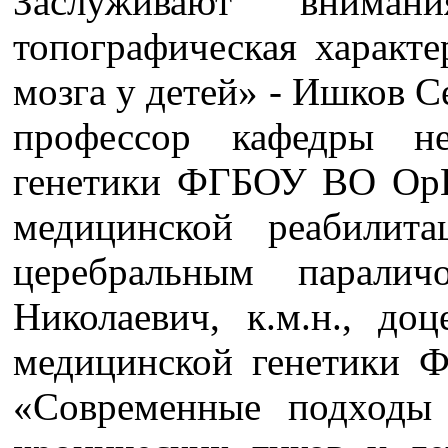
Заслуживают вниман
топографическая характе
мозга у детей» - Ишков С
профессор кафедры н
генетики ФГБОУ ВО Ор
медицинской реабилит
церебральным парали
Николаевич, к.м.н., до
медицинской генетик
«Современные подходы