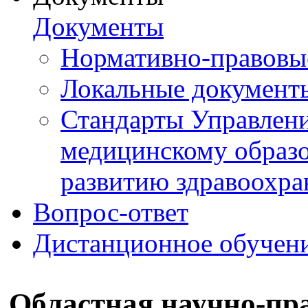
Документы
Нормативно-правовы
Локальные документ
Стандарты Управлен
медицинскому образ
развитию здравоохра
Вопрос-ответ
Дистанционное обучен
Областная научно-пр