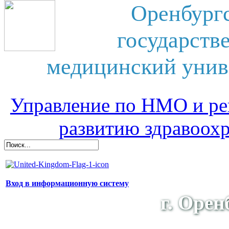
Оренбург
государств
медицинский унив
Управление по НМО и ре
развитию здравоох
Вход в информационную систему
г. Орен