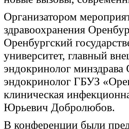
Организатором мероприя
здравоохранения Оренбур
Оренбургский государст
университет, главный вн
эндокринолог минздрава 
эндокринолог ГБУЗ «Орен
клиническая инфекционн
Юрьевич Добролюбов.
В конференции были пред