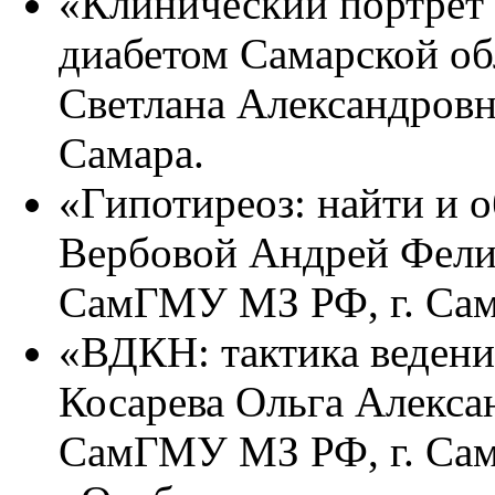
«Клинический портрет 
диабетом Самарской об
Светлана Александровн
Самара.
«Гипотиреоз: найти и о
Вербовой Андрей Фел
СамГМУ МЗ РФ, г. Сам
«ВДКН: тактика ведени
Косарева Ольга Алекс
СамГМУ МЗ РФ, г. Сам