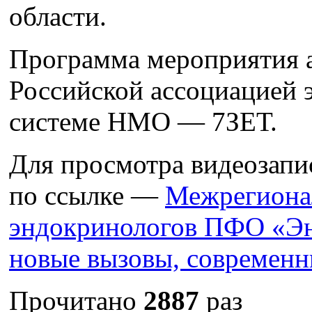
области.
Программа мероприятия 
Российской ассоциацией 
системе НМО — 7ЗЕТ.
Для просмотра видеозапи
по ссылке —
Межрегиона
эндокринологов ПФО «Эн
новые вызовы, современ
Прочитано
2887
раз