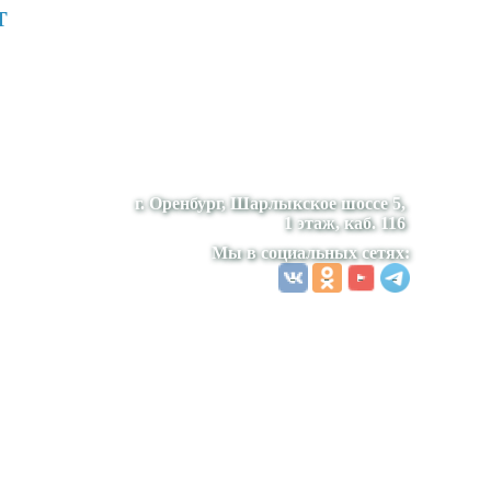
т
г. Оренбург, Шарлыкское шоссе 5,
1 этаж, каб. 116
Мы в социальных сетях: