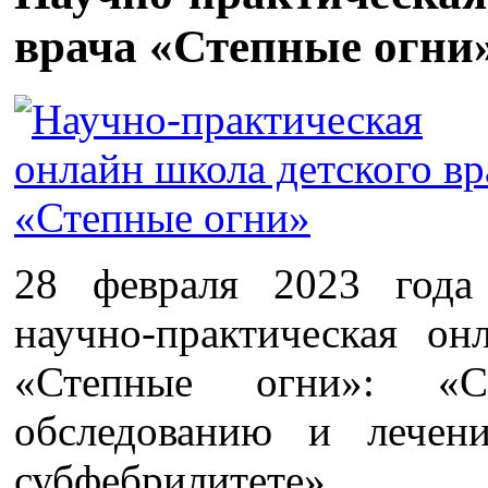
врача «Степные огни
28 февраля 2023 года
научно-практическая он
«Степные огни»: «С
обследованию и лечен
субфебрилитете»