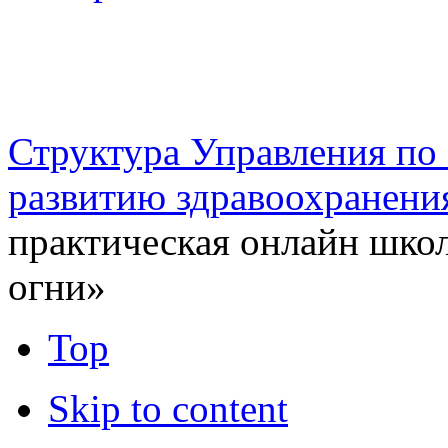
г. Оренбург, Шарлыкское
Схема проезда
Телефон: 8 (3532) 50–06–11
Факс: 
шоссе 5, 2 этаж, каб. 230
Структура Управления п
развитию здравоохранени
практическая онлайн школ
огни»
Top
Skip to content