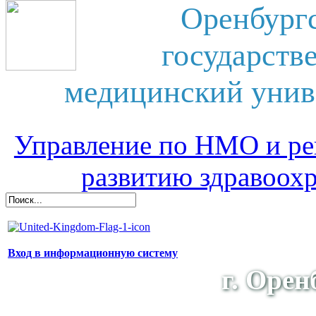
Оренбург
государств
медицинский унив
Управление по НМО и ре
развитию здравоох
Вход в информационную систему
г. Орен