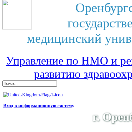
Оренбург
государств
медицинский унив
Управление по НМО и ре
развитию здравоох
Вход в информационную систему
г. Орен