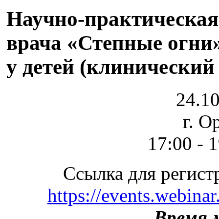
Научно-практическая
врача «Степные огни
у детей (клинический
24.10
г. О
17:00 - 
Ссылка для регист
https://events.webin
Время 