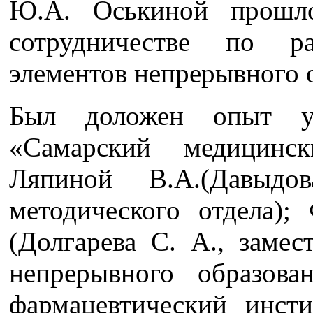
Ю.А. Оськиной прошл
сотрудничестве по ра
элементов непрерывного 
Был доложен опыт у
«Самарский медицин
Ляпиной В.А.(Давыдо
методического отдела
(Долгарева С. А., замес
непрерывного образова
фармацевтический инс