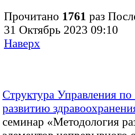
Прочитано
1761
раз
Посл
31 Октябрь 2023 09:10
Наверх
г. Оренбург, Шарлыкское
Схема проезда
Телефон: 8 (3532) 50–06–11
Факс: 
шоссе 5, 2 этаж, каб. 230
Структура Управления п
развитию здравоохранени
семинар «Методология ра