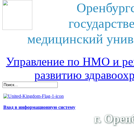
Оренбург
государств
медицинский унив
Управление по НМО и ре
развитию здравоох
Вход в информационную систему
г. Орен