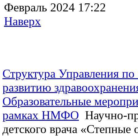
Февраль 2024 17:22
Наверх
г. Оренбург, Шарлыкское
Схема проезда
Телефон: 8 (3532) 50–06–11
Факс: 
шоссе 5, 2 этаж, каб. 230
Структура Управления п
развитию здравоохранени
Образовательные меропри
рамках НМФО
Научно-пр
детского врача «Степные 