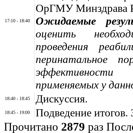
ОрГМУ Минздрава 
Ожидаемые резул
17:10 - 18:40
оценить необхо
проведения реаби
перинатальное п
эффективности
применяемых у данн
Дискуссия.
18:40 - 18:45
Подведение итогов.
18:45 - 19:00
Прочитано
2879
раз
После