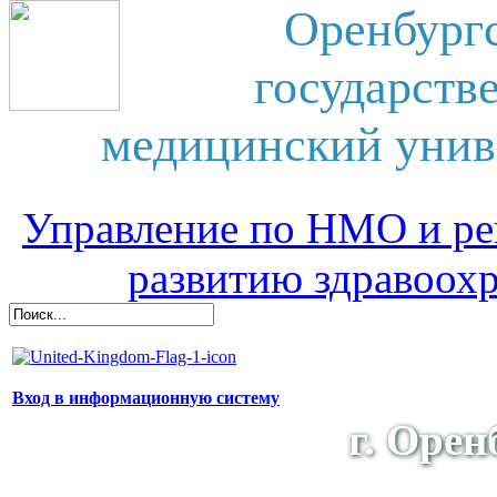
Оренбург
государств
медицинский унив
Управление по НМО и ре
развитию здравоох
Вход в информационную систему
г. Орен