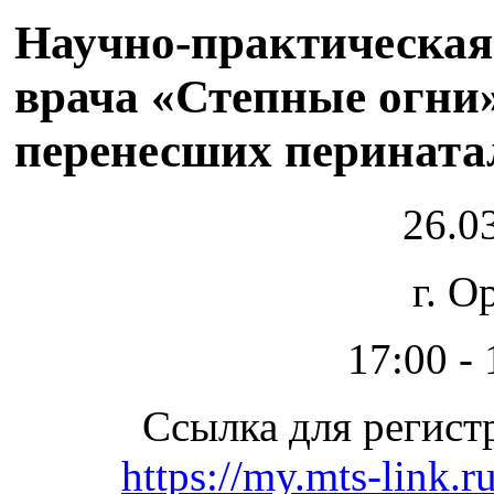
Научно-практическая
врача «Степные огни»
перенесших перинат
26.03
г. О
17:00 - 
Ссылка для регист
https://my.mts-link