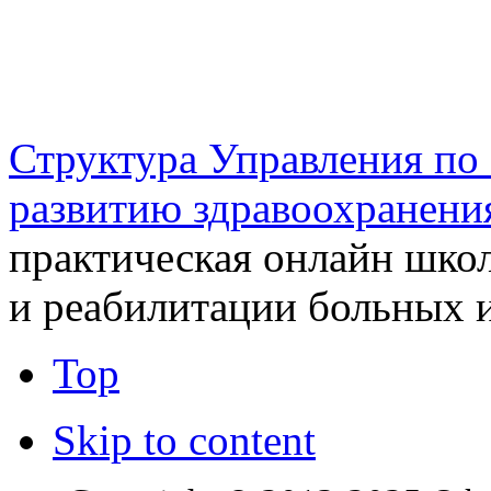
г. Оренбург, Шарлыкское
Схема проезда
Телефон: 8 (3532) 50–06–11
Факс: 
шоссе 5, 2 этаж, каб. 230
Структура Управления п
развитию здравоохранени
практическая онлайн шко
и реабилитации больных 
Top
Skip to content