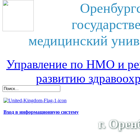
Оренбург
государств
медицинский унив
Управление по НМО и ре
развитию здравоох
Вход в информационную систему
г. Орен