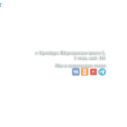
т
г. Оренбург, Шарлыкское шоссе 5,
1 этаж, каб. 116
Мы в социальных сетях: