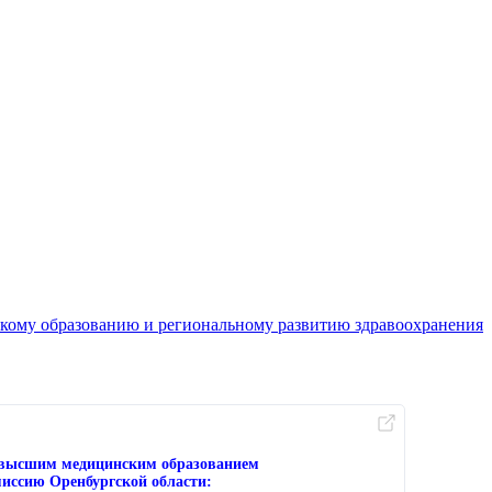
кому образованию и региональному развитию здравоохранения
с высшим медицинским образованием
иссию Оренбургской области: