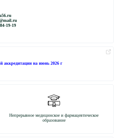
56.ru
@mail.ru
884-19-19
й аккредитации на июнь 2026 г
Непрерывное медицинское и фармацевтическое
образование