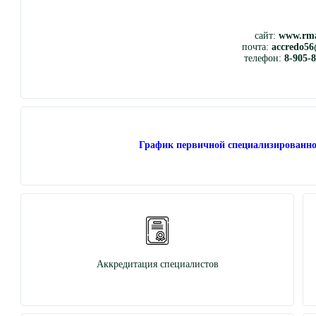
сайт:
www.rma
почта:
accredo56
телефон:
8-905-
График первичной специализированно
Аккредитация специалистов