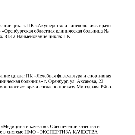
вание цикла: ПК «Акушерство и гинекология»: врачи
АУЗ «Оренбургская областная клиническая больница №
доб. 813 2.Наименование цикла: ПК
ание цикла: ПК «Лечебная физкультура и спортивная
ическая больница» г. Оренбург, ул. Аксакова, 23.
ьмонология»: врачи согласно приказу Минздрава РФ от
«Медицина и качество. Обеспечение качества и
грамме в системе НМО «ЭКСПЕРТИЗА КАЧЕСТВА