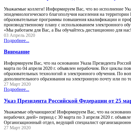
Уважаемые коллеги! Информируем Вас, что во исполнение Ука
эпидемиологического благополучия населения на территории
образовательные программы повышения квалификации и профес
производственному плану с использованием электронного обу
«Мы работаем для Вас, а Вы обучайтесь дистанционно для нас
03 Апрель 2020
Подробнее...
Внимание
Информируем Вас, что на основании Указа Президента Россий
марта по 04 апреля 2020 г. объявлен нерабочим. Все циклы 
образовательных технологий и электронного обучения. По во
дополнительного образования на электронную почту или по 
27 Март 2020
Подробнее...
Указ Президента Российской Федерации от 25 ма
Уважаемые обучающиеся! Информируем Вас, что на основании
нерабочих дней» период с 30 марта по 3 апреля 2020 г. объя
Организационный отдел, ведущий специалист организационн
27 Март 2020