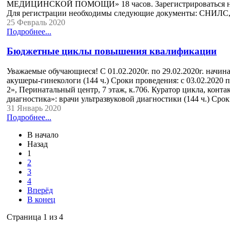
МЕДИЦИНСКОЙ ПОМОЩИ» 18 часов. Зарегистрироваться на обуч
Для регистрации необходимы следующие документы: СНИЛС, п
25 Февраль 2020
Подробнее...
Бюджетные циклы повышения квалификации
Уважаемые обучающиеся! С 01.02.2020г. по 29.02.2020г. нач
акушеры-гинекологи (144 ч.) Сроки проведения: с 03.02.2020 п
2», Перинатальный центр, 7 этаж, к.706. Куратор цикла, конта
диагностика»: врачи ультразвуковой диагностики (144 ч.) Срок
31 Январь 2020
Подробнее...
В начало
Назад
1
2
3
4
Вперёд
В конец
Страница 1 из 4