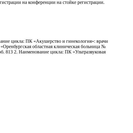
истрации на конференции на стойке регистрации.
ание цикла: ПК «Акушерство и гинекология»: врачи
АУЗ «Оренбургская областная клиническая больница №
доб. 813 2. Наименование цикла: ПК «Ультразвуковая