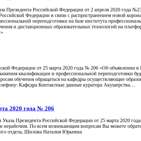
за Президента Российской Федерации от 2 апреля 2020 года №2
 Российской Федерации в связи с распространением новой коро
сиональной переподготовки на базе института профессиональн
чения и дистанционных образовательных технологий на платфо
!»
ской Федерации от 25 марта 2020 года № 206 «Об объявлении в
повышения квалификации и профессиональной переподготовки б
просам обучения обращаться на кафедры осуществляющие образо
телефону: Кафедра Контактные данные куратора Акушерства…
рта 2020 года № 206
 Указа Президента Российской Федерации от 25 марта 2020 год
влен нерабочим. По всем возникающим вопросам Вы можете обрат
ого отдела, Шилова Наталия Юрьевна