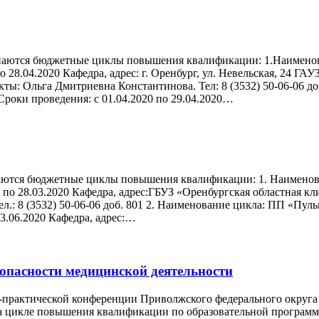
ачинаются бюджетные циклы повышения квалификации: 1.Наимено
о 28.04.2020 Кафедра, адрес: г. Оренбург, ул. Невельская, 24 Г
акты: Ольга Дмитриевна Константинова. Тел: 8 (3532) 50-06-06 
Сроки проведения: с 01.04.2020 по 29.04.2020…
инаются бюджетные циклы повышения квалификации: 1. Наименов
по 28.03.2020 Кафедра, адрес:ГБУЗ «Оренбургская областная клин
л.: 8 (3532) 50-06-06 доб. 801 2. Наименование цикла: ПП «Пул
23.06.2020 Кафедра, адрес:…
зопасности медицинской деятельности
о-практической конференции Приволжского федерального округа 
е на цикле повышения квалификации по образовательной про