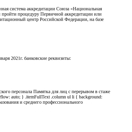
анная система аккредитации Союза «Национальная
щий пройти процедуру Первичной аккредитации или
дитационный центр Российской Федерации, на базе
варя 2021г. банковские реквизиты:
ого персонала Памятка для лиц с перерывом в стаже
flow: auto; } .itemFullText .column ul li { background:
разования и среднего профессионального