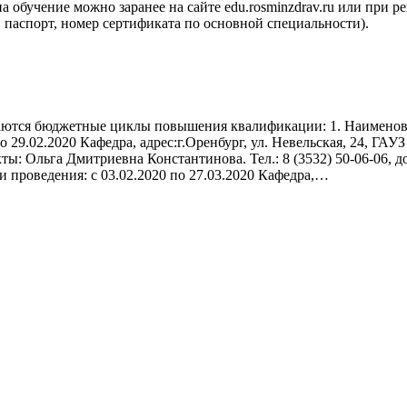
ение можно заранее на сайте edu.rosminzdrav.ru или при рег
аспорт, номер сертификата по основной специальности).
инаются бюджетные циклы повышения квалификации: 1. Наименов
о 29.02.2020 Кафедра, адрес:г.Оренбург, ул. Невельская, 24, Г
кты: Ольга Дмитриевна Константинова. Тел.: 8 (3532) 50-06-06, 
и проведения: с 03.02.2020 по 27.03.2020 Кафедра,…