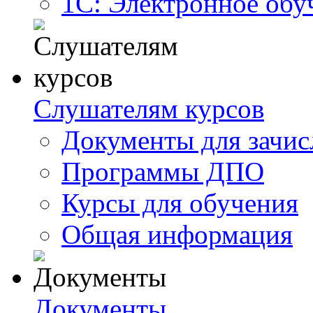
1С: Электронное обу
Слушателям курсов
Документы для зачис
Программы ДПО
Курсы для обучения
Общая информация
Документы