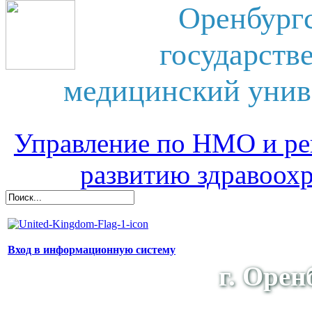
Оренбург
государств
медицинский унив
Управление по НМО и ре
развитию здравоох
Вход в информационную систему
г. Орен