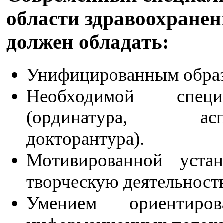
области здравоохране
должен обладать:
Унифицированным образ
Необходимой специа
(ординатура, аспи
докторантура).
Мотивированной уста
творческую деятельность
Умением ориентиро