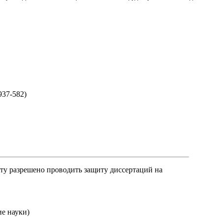
937-582)
ту разрешено проводить защиту диссертаций на
ие науки)