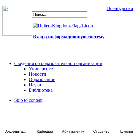
Оренбургски
Вход в информационную систему
Сведения об образовательной организации
Университет
Новости
Образование
Наука
Библиотека
Skip to content
Аккредитация специалистов
Кафедры
Абитуриенту
Студенту
Школьн