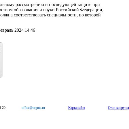
ельному рассмотрению и последующей защите при
ством образования и науки Российской Федерации,
должна соответствовать специальности, по которой
евраль 2024 14:46
6-20
office@orgma.ru
Карта сайта
Стоп-коррупц