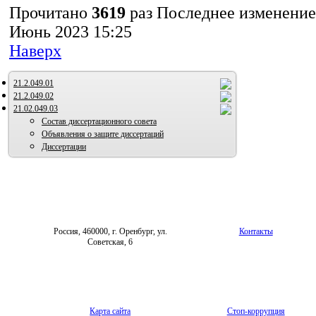
Прочитано
3619
раз
Последнее изменение
Июнь 2023 15:25
Наверх
21.2.049.01
21.2.049.02
21.02.049.03
Состав диссертационного совета
Объявления о защите диссертаций
Диссертации
Россия, 460000, г. Оренбург, ул.
Контакты
Советская, 6
Карта сайта
Стоп-коррупция