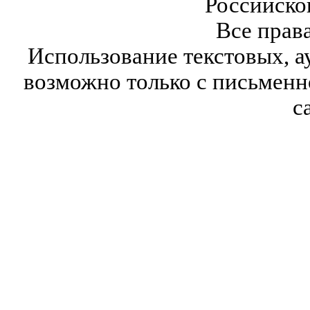
Российско
Все прав
Использование текстовых, а
возможно только с письмен
с