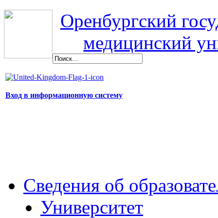
Оренбургский гос
медицинский ун
Вход в информационную систему
Сведения об образоват
Университет