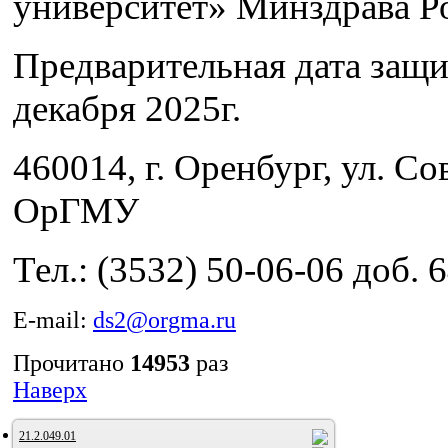
университет» Минздрава Р
Предварительная дата защ
декабря 2025г.
460014, г. Оренбург, ул. Сов
ОрГМУ
Тел.: (3532) 50-06-06 доб. 
E-mail:
ds2@orgma.ru
Прочитано
14953
раз
Наверх
21.2.049.01