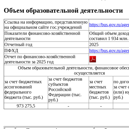
Объем образовательной деятельности
Ссылка на информацию, представленную
https://bus.gov.ru/ag
на официальном сайте гос.учреждений
Показатели финансово-хозяйственной
Общий объем доходо
деятельности
составил 1 934 млн.
Отчетный год
2025
ПФХД
https://bus.gov.ru/ag
Отчет по финансово-хозяйственной
деятельности за 2025 год
Объем образовательной деятельности, финансовое обес
осуществляется
за счет бюджетов
за счет бюджетных
за счет
по дого
субъектов
ассигнований
местных
за счет
Российской
федерального
бюджетов
(или) ю
Федерации (тыс.
бюджета (тыс. руб.)
(тыс. руб.)
руб.)
руб.)
973 275,5
-
-