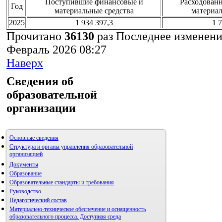
Поступившие финансовые и
Расходован
Год
материальные средства
материал
2025
1 934 397,3
1 
Прочитано
36130
раз
Последнее изменени
Февраль 2026 08:27
Наверх
Сведения об
образовательной
организации
Основные сведения
Структура и органы управления образовательной
организацией
Документы
Образование
Образовательные стандарты и требования
Руководство
Педагогический состав
Материально-техническое обеспечение и оснащенность
образовательного процесса. Доступная среда