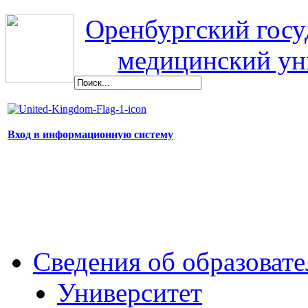
Оренбургский гос
медицинский ун
Вход в информационную систему
Сведения об образоват
Университет