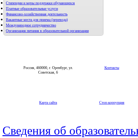
Стипендии и меры поддержки обучающихся
Платные образовательные услуги
Финансово-хозяйственная деятельность
Вакантные места для приема (перевода)
Международное сотрудничество
Организация питания в образовательной организации
Россия, 460000, г. Оренбург, ул.
Контакты
Советская, 6
Карта сайта
Стоп-коррупция
Сведения об образователь