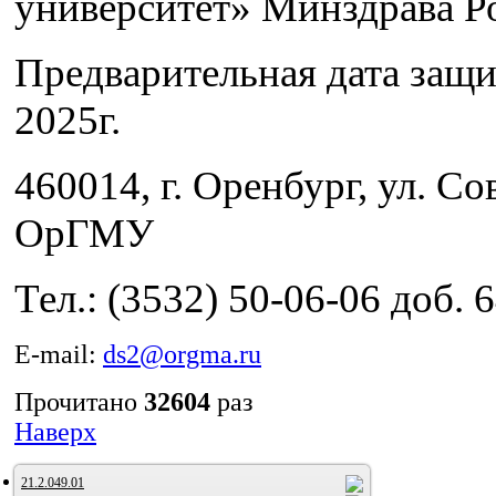
университет» Минздрава Р
Предварительная дата защи
2025г.
460014, г. Оренбург, ул. Сов
ОрГМУ
Тел.: (3532) 50-06-06 доб. 
E-mail:
ds2@orgma.ru
Прочитано
32604
раз
Наверх
21.2.049.01