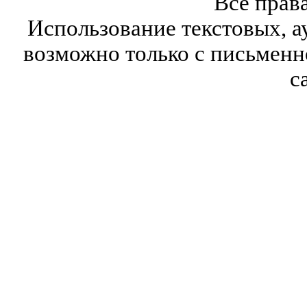
Все прав
Использование текстовых, а
возможно только с письмен
с