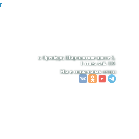
т
г. Оренбург, Шарлыкское шоссе 5,
1 этаж, каб. 116
Мы в социальных сетях: