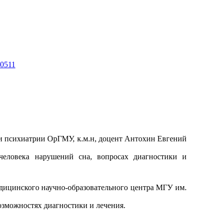
00511
 и психиатрии ОрГМУ, к.м.н, доцент Антохин Евгений
человека нарушений сна, вопросах диагностики и
едицинского научно-образовательного центра МГУ им.
озможностях диагностики и лечения.