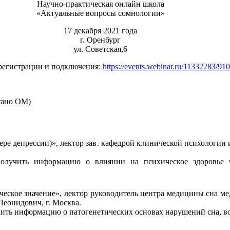
Научно-практическая онлайн школа
«Актуальные вопросы сомнологии»
17 декабря 2021 года
г. Оренбург
ул. Советская,6
регистрации и подключения:
https://events.webinar.ru/11332283/91
тано ОМ)
ере депрессии)», лектор зав. кафедрой клинической психологии
получить информацию о влиянии на психическое здоровье 
ческое значение», лектор руководитель центра медицины сна м
Леонидович, г. Москва.
ить информацию о патогенетических основах нарушений сна, в