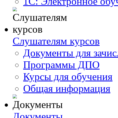
1С: Электронное обу
Слушателям курсов
Документы для зачис
Программы ДПО
Курсы для обучения
Общая информация
Документы