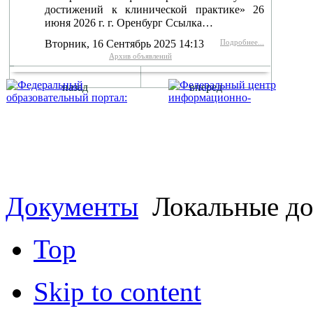
достижений к клинической практике» 26
июня 2026 г. г. Оренбург Ссылка…
Вторник, 16 Сентябрь 2025 14:13
Подробнее...
Архив объявлений
назад
вперед
г. Оренбург, Шарлыкское
Схема проезда
Телефон: 8 (3532) 50–06–11
Факс: 
шоссе 5, 2 этаж, каб. 230
Документы
Локальные д
Top
Skip to content