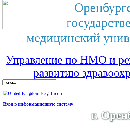
Оренбург
государств
медицинский унив
Управление по НМО и ре
развитию здравоох
Вход в информационную систему
г. Орен