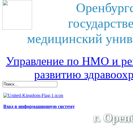
Оренбург
государств
медицинский унив
Управление по НМО и ре
развитию здравоох
Вход в информационную систему
г. Орен