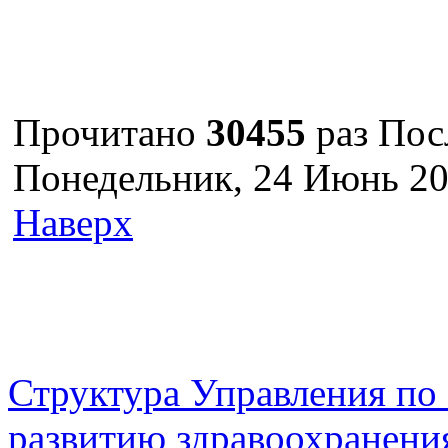
Прочитано
30455
раз
Пос
Понедельник, 24 Июнь 20
Наверх
г. Оренбург, Шарлыкское
Схема проезда
Телефон: 8 (3532) 50–06–11
Факс: 
шоссе 5, 2 этаж, каб. 230
Структура Управления п
развитию здравоохранени