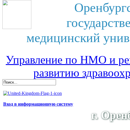
Оренбург
государств
медицинский унив
Управление по НМО и ре
развитию здравоох
Вход в информационную систему
г. Орен