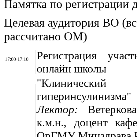
Памятка по регистрации 
Целевая аудитория ВО (вс
рассчитано ОМ)
Регистрация участ
17:00-17:10
онлайн школы
"Клинический
гиперинсулинизма"
Лектор:
Ветеркова
к.м.н., доцент к
ОрГМУ Минздрава 