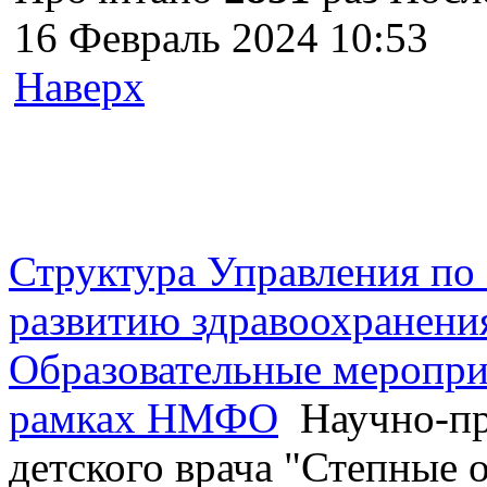
16 Февраль 2024 10:53
Наверх
г. Оренбург, Шарлыкское
Схема проезда
Телефон: 8 (3532) 50–06–11
Факс: 
шоссе 5, 2 этаж, каб. 230
Структура Управления п
развитию здравоохранени
Образовательные меропри
рамках НМФО
Научно-пр
детского врача "Степные 