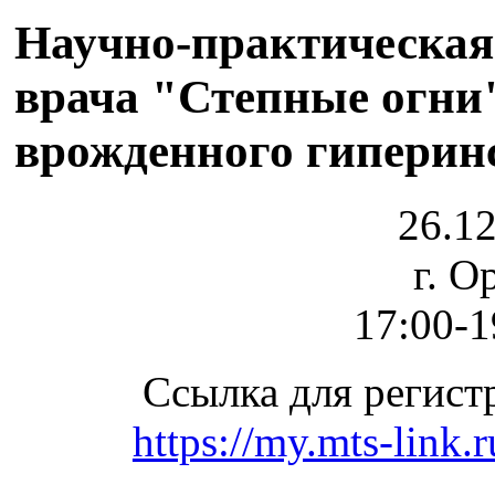
Научно-практическая
врача "Степные огни
врожденного гиперин
26.12
г. О
17:00-1
Ссылка для регист
https://my.mts-link