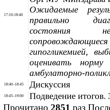
Ожидаемые резул
17:10-18:40
правильно диаг
состояния нео
сопровождающ
гипогликемией, вы
оценивать норму
амбулаторно-поликл
Дискуссия
18:40–18:45
Подведение итогов.
18:45–19:00
Прочитано
2851
раз
Посл