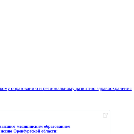
кому образованию и региональному развитию здравоохранения
с высшим медицинским образованием
иссию Оренбургской области: