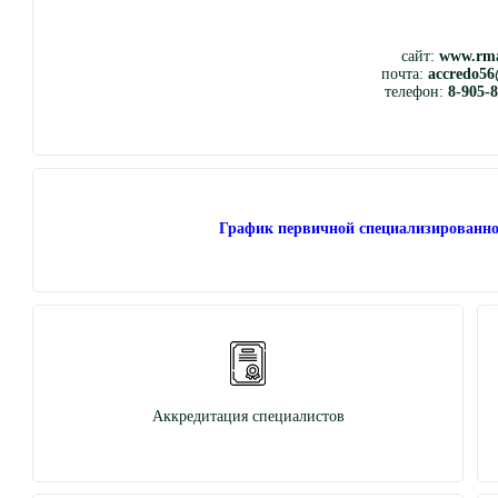
сайт:
www.rma
почта:
accredo56
телефон:
8-905-
График первичной специализированно
Аккредитация специалистов