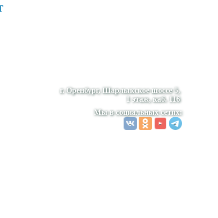
т
г. Оренбург, Шарлыкское шоссе 5,
1 этаж, каб. 116
Мы в социальных сетях: