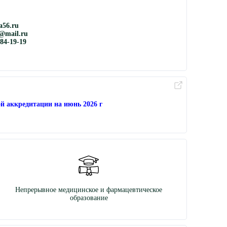
56.ru
@mail.ru
884-19-19
й аккредитации на июнь 2026 г
Непрерывное медицинское и фармацевтическое
образование