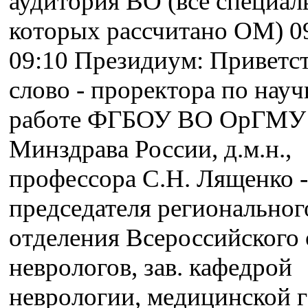
аудитория ВО (все специал
которых рассчитано ОМ) 09
09:10 Президиум: Приветс
слово - проректора по нау
работе ФГБОУ ВО ОрГМУ
Минздрава России, д.м.н.,
профессора С.Н. Лященко -
председателя региональног
отделения Всероссийского
неврологов, зав. кафедрой
неврологии, медицинской 