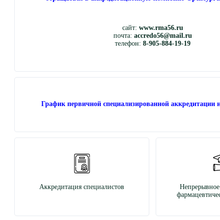
сайт:
www.rma56.ru
почта:
accredo56@mail.ru
телефон:
8-905-884-19-19
График первичной специализированной аккредитации н
Аккредитация специалистов
Непрерывное
фармацевтичес