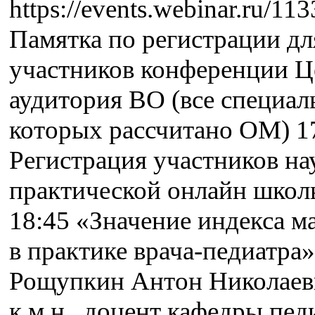
https://events.webinar.ru/1
Памятка по регистрации дл
участников конференции Ц
аудитория ВО (все специал
которых рассчитано ОМ) 1
Регистрация участников на
практической онлайн школ
18:45 «Значение индекса м
в практике врача-педиатра»
Рощупкин Антон Николаев
к.м.н., доцент кафедры пед