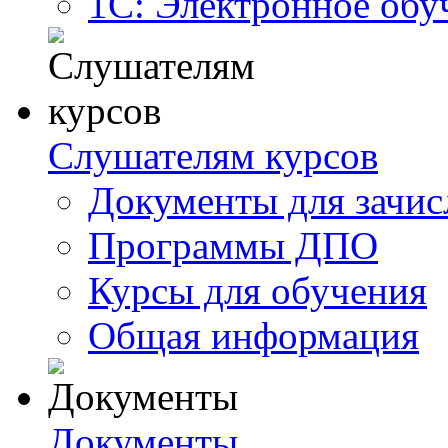
1С: Электронное обу
Слушателям курсов
Документы для зачис
Программы ДПО
Курсы для обучения
Общая информация
Документы