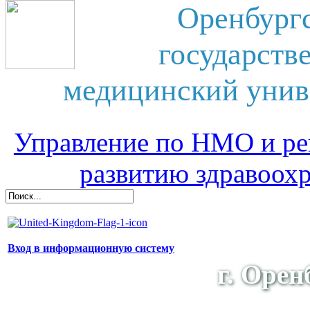
Оренбург
государств
медицинский унив
Управление по НМО и ре
развитию здравоох
Вход в информационную систему
г. Орен