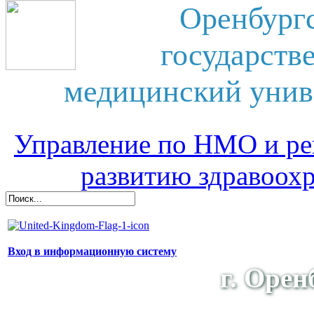
Оренбург
государств
медицинский унив
Управление по НМО и ре
развитию здравоох
Вход в информационную систему
г. Орен