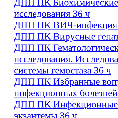
ДПП ПК Биохимически
исследования 36 ч
ДПП ПК ВИЧ-инфекция 
ДПП ПК Вирусные гепат
ДПП ПК Гематологичес
исследования. Исследов
системы гемостаза 36 ч
ДПП ПК Избранные воп
инфекционных болезней
ДПП ПК Инфекционные
экзантемы 36 ч