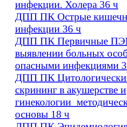
инфекции. Холера 36 ч
ДПП ПК Острые кишеч
инфекции 36 ч
ДПП ПК Первичные ПЭ
выявлении больных осо
опасными инфекциями 3
ДПП ПК Цитологически
скрининг в акушерстве и
гинекологии_методичес
основы 18 ч
ДПП ПК Эпидемиологи