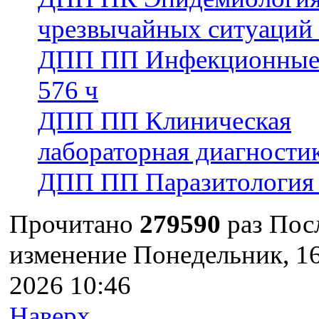
чрезвычайных ситуаций 
ДПП ПП Инфекционные 
576 ч
ДПП ПП Клиническая
лабораторная диагностик
ДПП ПП Паразитология 
Прочитано
279590
раз
Пос
изменение Понедельник, 1
2026 10:46
Наверх