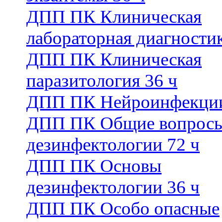
ДПП ПК Клиническая
лабораторная диагностик
ДПП ПК Клиническая
паразитология 36 ч
ДПП ПК Нейроинфекции
ДПП ПК Общие вопрос
дезинфектологии 72 ч
ДПП ПК Основы
дезинфектологии 36 ч
ДПП ПК Особо опасные