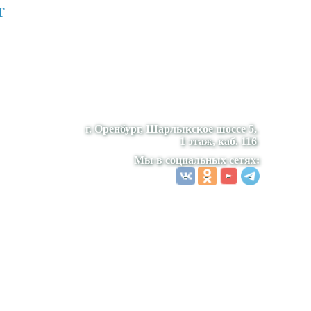
т
г. Оренбург, Шарлыкское шоссе 5,
1 этаж, каб. 116
Мы в социальных сетях: