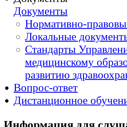
Документы
Нормативно-правовы
Локальные документ
Стандарты Управлен
медицинскому образ
развитию здравоохра
Вопрос-ответ
Дистанционное обучен
Информация для слуш