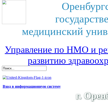
Оренбург
государств
медицинский унив
Управление по НМО и ре
развитию здравоох
Вход в информационную систему
г. Орен