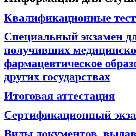
Квалификационные тес
Специальный экзамен дл
получивших медицинско
фармацевтическое образ
других государствах
Итоговая аттестация
Сертификационный экз
Виды документов, выда