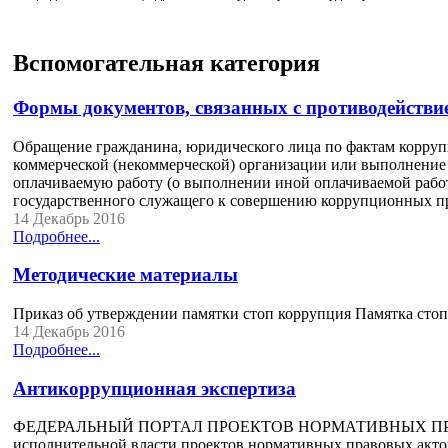
Вспомогательная категория
Формы документов, связанных с противодействи
Обращение гражданина, юридического лица по фактам корруп
коммерческой (некоммерческой) организации или выполнение 
оплачиваемую работу (о выполнении иной оплачиваемой работы
государственного служащего к совершению коррупционных пр
14 Декабрь 2016
Подробнее...
Методические материалы
Приказ об утверждении памятки стоп коррупция Памятка сто
14 Декабрь 2016
Подробнее...
Антикоррупционная экспертиза
ФЕДЕРАЛЬНЫЙ ПОРТАЛ ПРОЕКТОВ НОРМАТИВНЫХ ПРАВОВЫХ
исполнительной власти проектов нормативных правовых актов