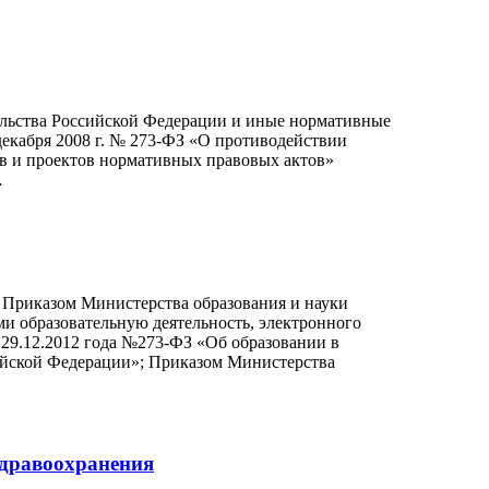
ельства Российской Федерации и иные нормативные
екабря 2008 г. № 273-ФЗ «О противодействии
в и проектов нормативных правовых актов»
…
 Приказом Министерства образования и науки
и образовательную деятельность, электронного
29.12.2012 года №273-ФЗ «Об образовании в
ийской Федерации»; Приказом Министерства
здравоохранения