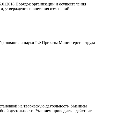
О 035.012018 Порядок организации и осуществления
и, утверждения и внесения изменений в
разования и науки РФ Приказы Министерства труда
тановкой на творческую деятельность. Умением
бной деятельности. Умением приводить в действие