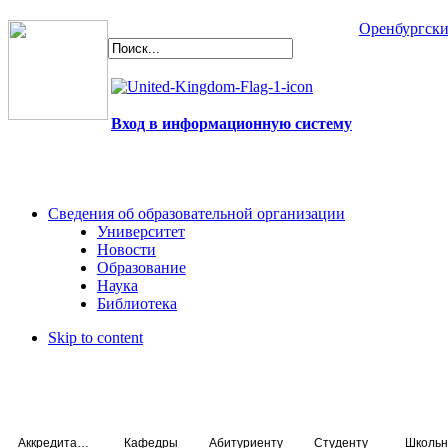
Оренбургски
Вход в информационную систему
Сведения об образовательной организации
Университет
Новости
Образование
Наука
Библиотека
Skip to content
Аккредитация специалистов
Кафедры
Абитуриенту
Студенту
Школьн