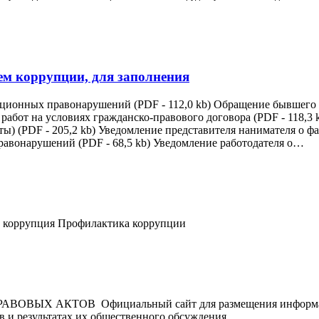
ем коррупции, для заполнения
ционных правонарушений (PDF - 112,0 kb) Обращение бывшего с
работ на условиях гражданско-правового договора (PDF - 118,3
) (PDF - 205,2 kb) Уведомление представителя нанимателя о ф
авонарушений (PDF - 68,5 kb) Уведомление работодателя о…
п коррупция Профилактика коррупции
 АКТОВ Официальный сайт для размещения информации 
 и результатах их общественного обсуждения.