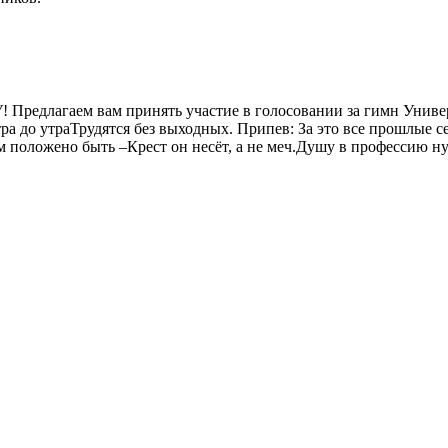
 Предлагаем вам принять участие в голосовании за гимн Унив
ра до утраТрудятся без выходных. Припев: За это все прошлые 
 положено быть –Крест он несёт, а не меч.Душу в профессию ну