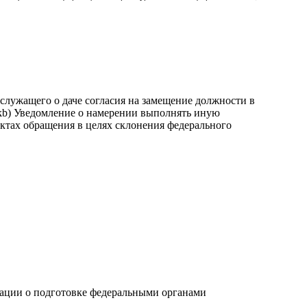
лужащего о даче согласия на замещение должности в
 kb) Уведомление о намерении выполнять иную
актах обращения в целях склонения федерального
о подготовке федеральными органами