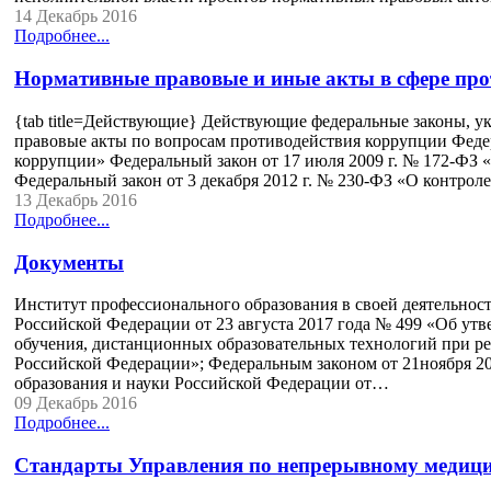
14 Декабрь 2016
Подробнее...
Нормативные правовые и иные акты в сфере про
{tab title=Действующие} Действующие федеральные законы, 
правовые акты по вопросам противодействия коррупции Феде
коррупции» Федеральный закон от 17 июля 2009 г. № 172-ФЗ
Федеральный закон от 3 декабря 2012 г. № 230-ФЗ «О контро
13 Декабрь 2016
Подробнее...
Документы
Институт профессионального образования в своей деятельно
Российской Федерации от 23 августа 2017 года № 499 «Об у
обучения, дистанционных образовательных технологий при ре
Российской Федерации»; Федеральным законом от 21ноября 2
образования и науки Российской Федерации от…
09 Декабрь 2016
Подробнее...
Стандарты Управления по непрерывному медици