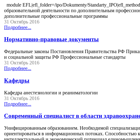
module EFL|efl_folder=/ipo/Dokumenty/Standarty_IPO|efl_method
образовательной деятельности по дополнительным профессио
дополнительные профессиональные программы
31 Октябрь 2016
Подробнее...
Нормативно-правовые документы
Федеральные законы Постановления Правительства РФ Прика
и социальной защиты РФ Профессиональные стандарты
31 Октябрь 2016
Подробнее...
Кафедры
Кафедра анестезиологии и реаниматологии
31 Октябрь 2016
Подробнее...
Современный специалист в области здравоохран
Унифицированным образованием. Необходимой специализацией
ориентироваться в информационных потоках. Способностью к
интеллектуальный и экономический потенциал единомышлен