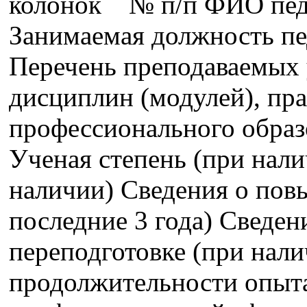
колонок № п/п ФИО педа
Занимаемая должность пе
Перечень преподаваемых 
дисциплин (модулей), пра
профессионального образ
Ученая степень (при нали
наличии) Сведения о пов
последние 3 года) Сведе
переподготовке (при нали
продолжительности опыта