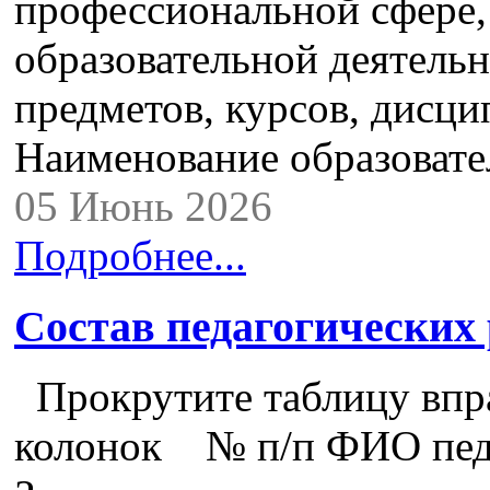
профессиональной сфере,
образовательной деятель
предметов, курсов, дисци
Наименование образова
05 Июнь 2026
Подробнее...
Состав педагогических
Прокрутите таблицу впра
колонок № п/п ФИО педа