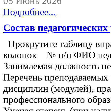
05 Июнь 2026
Подробнее...
Состав педагогических
Прокрутите таблицу впра
колонок № п/п ФИО педа
Занимаемая должность пе
Перечень преподаваемых 
дисциплин (модулей), пра
профессионального образ
Ученая степень (при нали