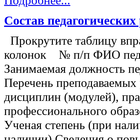
Подробнее...
Состав педагогических
Прокрутите таблицу впра
колонок № п/п ФИО педа
Занимаемая должность пе
Перечень преподаваемых 
дисциплин (модулей), пра
профессионального образ
Ученая степень (при нали
наличии) Сведения о пов