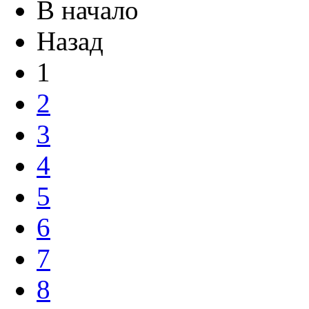
В начало
Назад
1
2
3
4
5
6
7
8