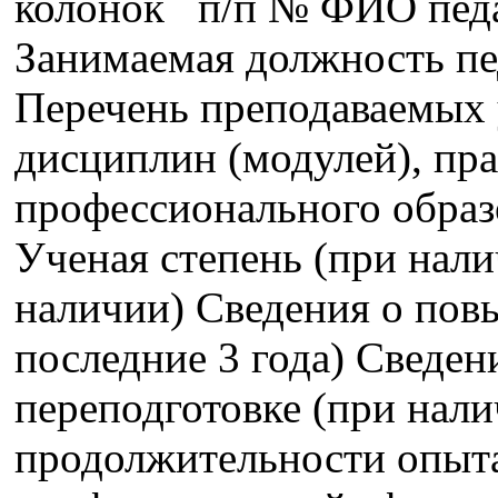
колонок п/п № ФИО педа
Занимаемая должность пе
Перечень преподаваемых 
дисциплин (модулей), пра
профессионального образ
Ученая степень (при нали
наличии) Сведения о пов
последние 3 года) Сведе
переподготовке (при нали
продолжительности опыта