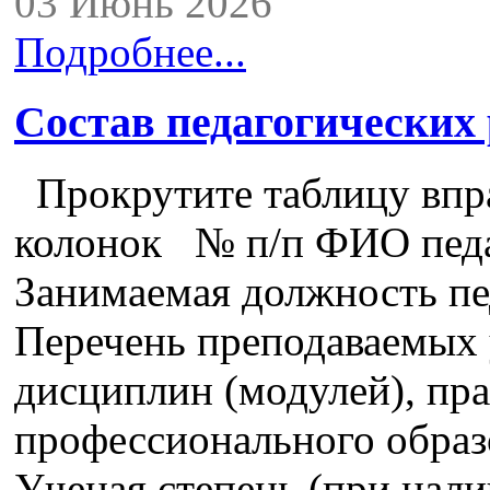
03 Июнь 2026
Подробнее...
Состав педагогических
Прокрутите таблицу впра
колонок № п/п ФИО педа
Занимаемая должность пе
Перечень преподаваемых 
дисциплин (модулей), пра
профессионального образ
Ученая степень (при нали