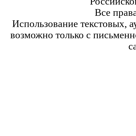
Российско
Все прав
Использование текстовых, а
возможно только с письмен
с