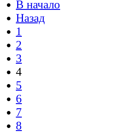
В начало
Назад
1
2
3
4
5
6
7
8