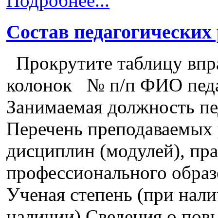
Подробнее...
Состав педагогических
Прокрутите таблицу впра
колонок № п/п ФИО педа
Занимаемая должность пе
Перечень преподаваемых 
дисциплин (модулей), пра
профессионального образ
Ученая степень (при нали
наличии) Сведения о пов