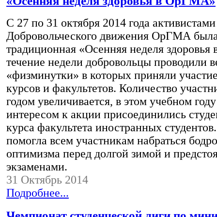
«Осенняя неделя здоровья в ОрГМА»
С 27 по 31 октября 2014 года активистами
Добровольческого движения ОрГМА была
традиционная «Осенняя неделя здоровья
течение недели добровольцы проводили 
«физминутки» в которых приняли участие
курсов и факультетов. Количество участ
годом увеличивается, в этом учебном год
интересом к акции присоединились студе
курса факультета иностранных студентов
помогла всем участникам набраться бодро
оптимизма перед долгой зимой и предст
экзаменами.
31 Октябрь 2014
Подробнее...
Чемпионат студенческой лиги по мин