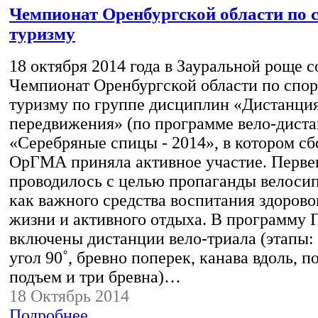
Чемпионат Оренбургской области по 
туризму
18 октября 2014 года в Зауральной роще с
Чемпионат Оренбургской области по спо
туризму по группе дисциплин «Дистанция
передвижения» (по программе вело-дист
«Серебряные спицы - 2014», в котором с
ОрГМА приняла активное участие. Перве
проводилось с целью пропаганды велосип
как важного средства воспитания здорово
жизни и активного отдыха. В программу 
включены дистанции вело-триала (этапы: 
угол 90˚, бревно поперек, канава вдоль, по
подъем и три бревна)…
18 Октябрь 2014
Подробнее...