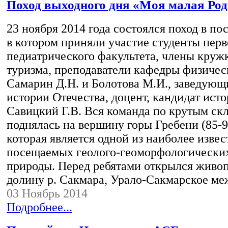
Поход выходного дня «Моя малая Ро
23 ноября 2014 года состоялся поход в по
в котором приняли участие студенты перв
педиатрического факультета, члены круж
туризма, преподаватели кафедры физичес
Самарин Д.Н. и Болотова М.И., заведую
истории Отечества, доцент, кандидат ист
Савицкий Г.В. Вся команда по крутым ск
поднялась на вершину горы Гребени (85-9
которая является одной из наиболее изве
посещаемых геолого-геоморфологически
природы. Перед ребятами открылся живо
долину р. Сакмара, Урало-Сакмарское м
03 Ноябрь 2014
Подробнее...