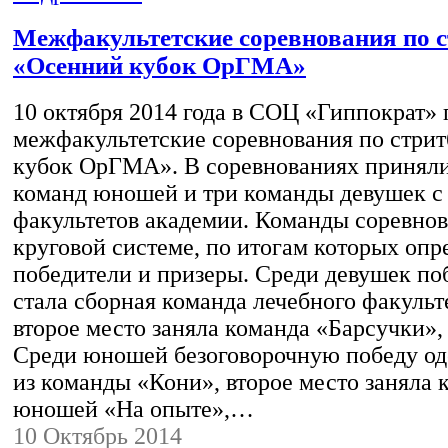
Межфакультетские соревнования по 
«Осенний кубок ОрГМА»
10 октября 2014 года в СОЦ «Гиппократ»
межфакультетские соревнования по стри
кубок ОрГМА». В соревнованиях приняли
команд юношей и три команды девушек с
факультетов академии. Команды соревнов
круговой системе, по итогам которых опр
победители и призеры. Среди девушек по
стала сборная команда лечебного факульт
второе место заняла команда «Барсучки», 
Среди юношей безоговорочную победу о
из команды «Кони», второе место заняла 
юношей «На опыте»,…
10 Октябрь 2014