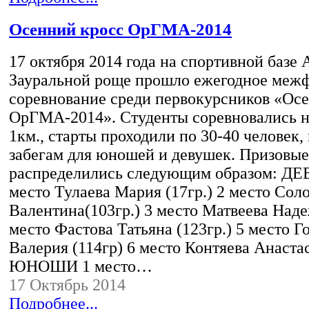
Осенний кросс ОрГМА-2014
17 октября 2014 года на спортивной базе
Зауральной роще прошло ежегодное межф
соревнование среди первокурсников «Ос
ОрГМА-2014». Студенты соревновались н
1км., старты проходили по 30-40 человек,
забегам для юношей и девушек. Призовые
распределились следующим образом: Д
место Тулаева Мария (17гр.) 2 место Сол
Валентина(103гр.) 3 место Матвеева Надеж
место Фастова Татьяна (123гр.) 5 место 
Валерия (114гр) 6 место Контяева Анастас
ЮНОШИ 1 место…
17 Октябрь 2014
Подробнее...