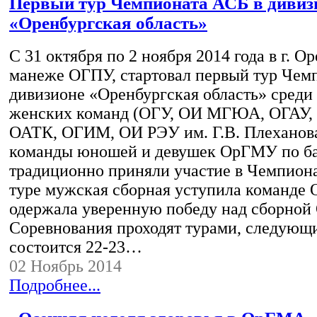
Первый тур Чемпионата АСБ в дивиз
«Оренбургская область»
С 31 октября по 2 ноября 2014 года в г. О
манеже ОГПУ, стартовал первый тур Чем
дивизионе «Оренбургская область» среди
женских команд (ОГУ, ОИ МГЮА, ОГАУ,
ОАТК, ОГИМ, ОИ РЭУ им. Г.В. Плеханов
команды юношей и девушек ОрГМУ по ба
традиционно приняли участие в Чемпиона
туре мужская сборная уступила команде
одержала уверенную победу над сборно
Соревнования проходят турами, следующ
состоится 22-23…
02 Ноябрь 2014
Подробнее...