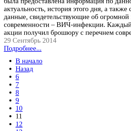
была предоставлена информация по данн
актуальность, история этого дня, а также
данные, свидетельствующие об огромной
современности – ВИЧ-инфекции. Каждый
акции получил брошюру с перечнем сов
29 Сентябрь 2014
Подробнее...
В начало
Назад
6
7
8
9
10
11
12