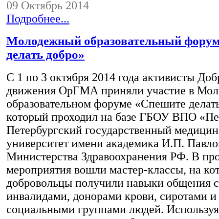
09 Октябрь 2014
Подробнее...
Молодежный образовательный фору
делать добро»
С 1 по 3 октября 2014 года активисты До
движения ОрГМА приняли участие в Мо
образовательном форуме «Спешите делать
который проходил на базе ГБОУ ВПО «Пе
Петербургский государственный медици
университет имени академика И.П. Павло
Министерства Здравоохранения РФ. В пр
мероприятия вошли мастер-классы, на ко
добровольцы получили навыки общения с
инвалидами, донорами крови, сиротами и
социальными группами людей. Использу