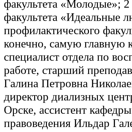
факультета «Молодые»; 2
факультета «Идеальные л
профилактического факул
конечно, самую главную 
специалист отдела по вос
работе, старший препода
Галина Петровна Николае
директор диализных центро
Орске, ассистент кафедр
правоведения Ильдар Гал