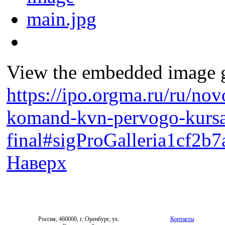
View the embedded image ga
https://ipo.orgma.ru/ru/nov
komand-kvn-pervogo-kurs
final#sigProGalleria1cf2b7
Наверх
Россия, 460000, г. Оренбург, ул.
Контакты