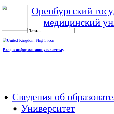
Оренбургский гос
медицинский ун
Вход в информационную систему
Сведения об образоват
Университет