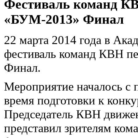
Фестиваль команд КВ
«БУМ-2013» Финал
22 марта 2014 года в Ака
фестиваль команд КВН п
Финал.
Мероприятие началось с п
время подготовки к конку
Председатель КВН движе
представил зрителям кома