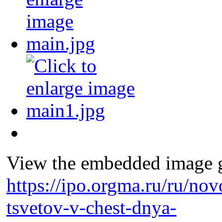
View the embedded image ga
https://ipo.orgma.ru/ru/no
tsvetov-v-chest-dnya-