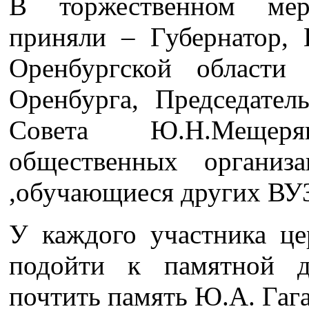
В торжественном мер
приняли – Губернатор, 
Оренбургской области
Оренбурга, Председател
Совета Ю.Н.Мещеря
общественных организ
,обучающиеся других ВУЗ
У каждого участника ц
подойти к памятной д
почтить память Ю.А. Гаг