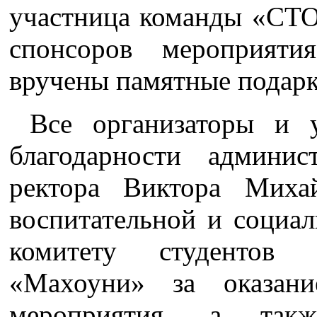
участница команды «СТО
спонсоров мероприят
вручены памятные подарк
Все организаторы и у
благодарности админи
ректора Виктора Миха
воспитательной и социа
комитету студенто
«Махоуни» за оказан
мероприятия, а такж