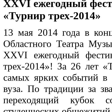
XXVI ежегодный фес
«Турнир трех-2014»
13 мая 2014 года в кон
Областного Театра Музы
XXVI ежегодный фести
трех-2014»! За 26 лет «
самых ярких событий в 
вуза. По традиции за з
переходящий кубок с
студенческих общежитий