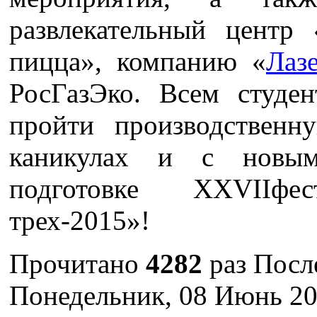
развлекательный центр
пицца», компанию «
Лаз
РосГазЭко. Всем студе
пройти производственн
каникулах и с новы
подготовке XXVIIф
трех-2015»!
Прочитано
4282
раз
Посл
Понедельник, 08 Июнь 20