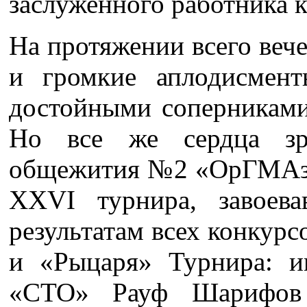
заслуженного работника к
На протяжении всего веч
и громкие аплодисмент
достойными соперниками
Но все же сердца зр
общежития №2 «ОрГМАзм
XXVI турнира, завоев
результатам всех конкур
и «Рыцаря» Турнира: и
«СТО» Рауф Шарифов