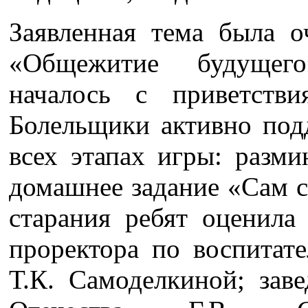
Заявленная тема была о
«Общежитие будущег
началось с приветств
Болельщики активно под
всех этапах игры: разми
домашнее задание «Сам с
старания ребят оценила
проректора по воспитат
Т.К. Самоделкиной; зав