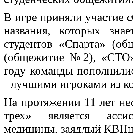
В игре приняли участие
названия, которых зна
студентов «Спарта» (
(общежитие №2), «СТО
году команды пополнилис
- лучшими игроками из к
На протяжении 11 лет н
трех» является асси
медицины, заядлый КВНщ