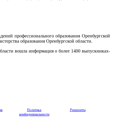
ждений профессионального образования Оренбургской
стерства образования Оренбургской области.
бласти вошла информация о более 1400 выпускниках-
ия
Политика
Реквизиты
конфиденциальности