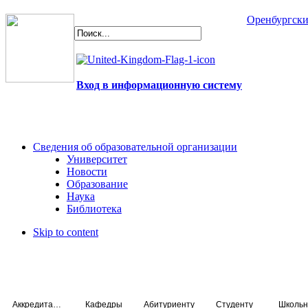
Оренбургски
Вход в информационную систему
Сведения об образовательной организации
Университет
Новости
Образование
Наука
Библиотека
Skip to content
Аккредитация специалистов
Кафедры
Абитуриенту
Студенту
Школьн