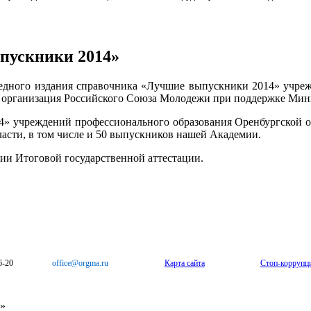
пускники 2014»
ередного издания справочника «Лучшие выпускники 2014» учре
я организация Российского Союза Молодежи при поддержке Мини
4» учреждений профессионального образования Оренбургской о
ласти, в том числе и 50 выпускников нашей Академии.
ии Итоговой государственной аттестации.
6-20
office@orgma.ru
Карта сайта
Стоп-коррупц
»