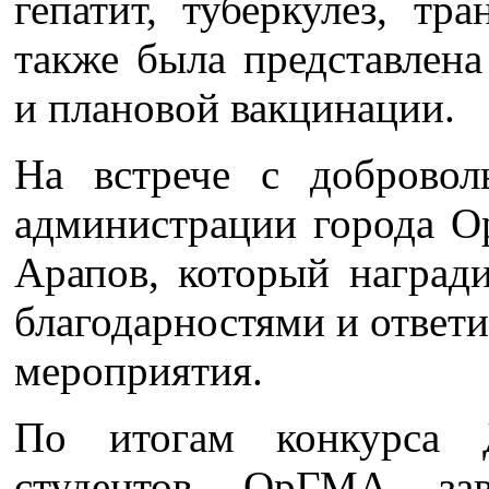
гепатит, туберкулез, тр
также была представлен
и плановой вакцинации.
На встрече с добровол
администрации города О
Арапов, который наград
благодарностями и ответи
мероприятия.
По итогам конкурса Д
студентов ОрГМА за