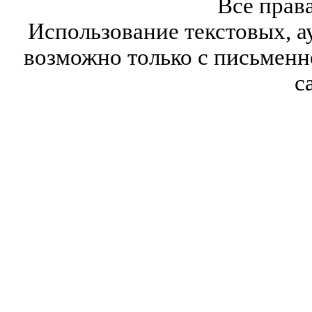
Все прав
Использование текстовых, а
возможно только с письмен
с