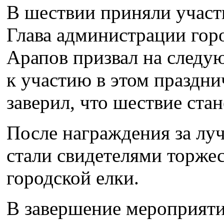
В шествии приняли участ
Глава администрации гор
Арапов призвал на следу
к участию в этом праздн
заверил, что шествие ста
После награждения за л
стали свидетелями торже
городской елки.
В завершение мероприят