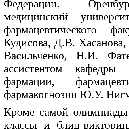
Федерации. Оренбур
медицинский универси
фармацевтического фа
Кудисова, Д.В. Хасанова,
Васильченко, Н.И. Фат
ассистентом кафедры
фармации, фармацев
фармакогнозии Ю.У. Ниг
Кроме самой олимпиады 
классы и блиц-викторин