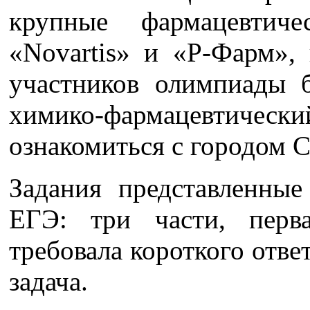
крупные фармацевтич
«Novartis» и «Р-Фарм»,
участников олимпиады 
химико-фармацевтич
ознакомиться с городом С
Задания представленны
ЕГЭ: три части, перв
требовала короткого ответ
задача.