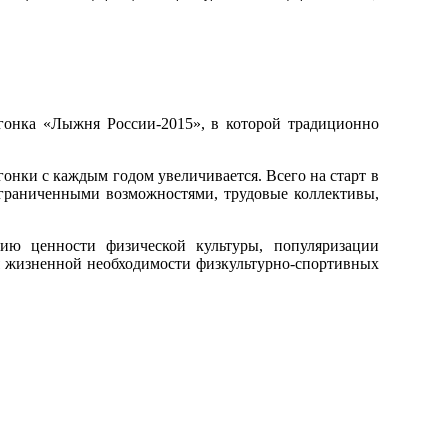
 гонка «Лыжня России-2015», в которой традиционно
онки с каждым годом увеличивается. Всего на старт в
ограниченными возможностями, трудовые коллективы,
ию ценности физической культуры, популяризации
я жизненной необходимости физкультурно-спортивных