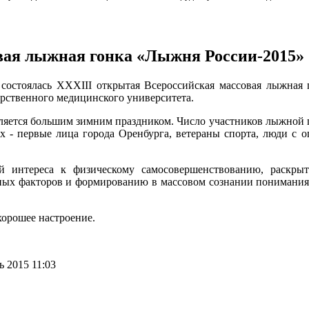
вая лыжная гонка «Лыжня России-2015»
 состоялась XXXIII открытая Всероссийская массовая лыжная
арственного медицинского университета.
вляется большим зимним праздником. Число участников лыжной г
х - первые лица города Оренбурга, ветераны спорта, люди с 
интереса к физическому самосовершенствованию, раскрыт
ных факторов и формированию в массовом сознании понимани
хорошее настроение.
 2015 11:03