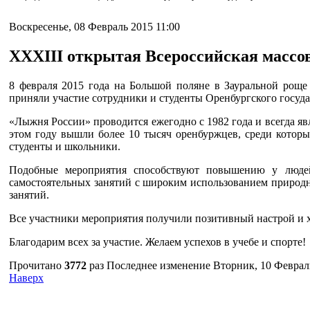
Воскресенье, 08 Февраль 2015 11:00
XXXIII открытая Всероссийская массо
8 февраля 2015 года на Большой поляне в Зауральной роще
приняли участие сотрудники и студенты Оренбургского госуд
«Лыжня России» проводится ежегодно с 1982 года и всегда я
этом году вышли более 10 тысяч оренбуржцев, среди которы
студенты и школьники.
Подобные мероприятия способствуют повышению у людей 
самостоятельных занятий с широким использованием природ
занятий.
Все участники мероприятия получили позитивный настрой и 
Благодарим всех за участие. Желаем успехов в учебе и спорте!
Прочитано
3772
раз
Последнее изменение Вторник, 10 Февраль
Наверх