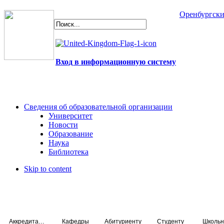
Оренбургски
Вход в информационную систему
Сведения об образовательной организации
Университет
Новости
Образование
Наука
Библиотека
Skip to content
Аккредитация специалистов
Кафедры
Абитуриенту
Студенту
Школьн