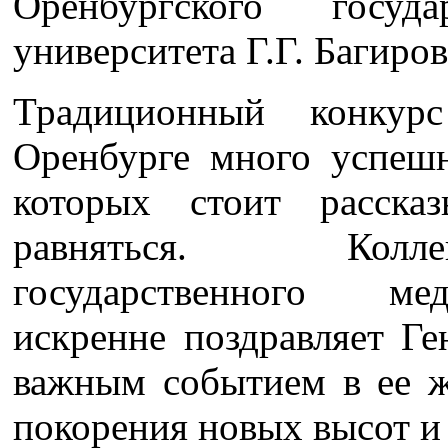
Оренбургского госуда
университета Г.Г. Багиров
Традиционный конкур
Оренбурге много успеш
которых стоит расска
равняться. Колле
государственного ме
искренне поздравляет Ге
важным событием в ее ж
покорения новых высот и