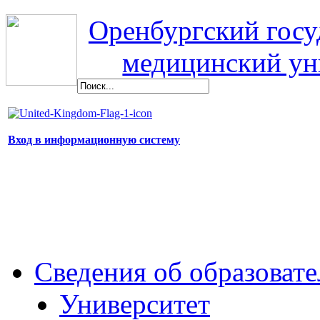
Оренбургский гос
медицинский ун
Вход в информационную систему
Сведения об образоват
Университет