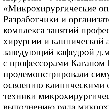
«Микрохирургические оп
Разработчики и организа
комплекса занятий профе
хирургии и клинической а
заведующий кафедрой д.м
с профессорами Каганом 
продемонстрировали сим
освоению клиническими 
техники микрохирургичес
выполнению ряда микрох