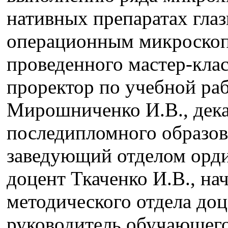
нативных препаратах гла
операционным микроскоп
проведенного мастер-клас
проректор по учебной ра
Мирошниченко И.В., дека
последипломного образов
заведующий отделом орд
доцент Ткаченко И.В., на
методического отдела доц
руководитель обучающег