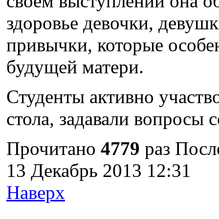
своем выступлении она о
здоровье девочки, девушк
привычки, которые особе
будущей матери.
Студенты активно участво
стола, задавали вопросы 
Прочитано
4779
раз
Посл
13 Декабрь 2013 12:31
Наверх