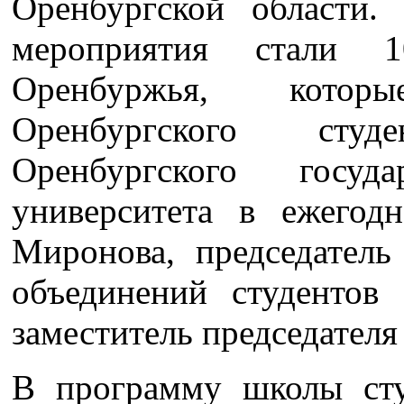
Оренбургской области.
мероприятия стали 
Оренбуржья, котор
Оренбургского студ
Оренбургского госуда
университета в ежегод
Миронова, председател
объединений студенто
заместитель председате
В программу школы сту