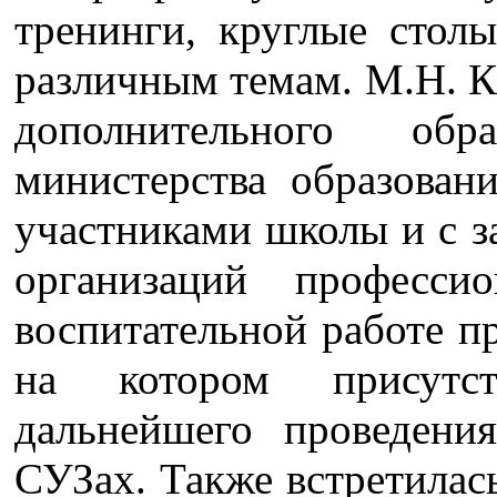
тренинги, круглые стол
различным темам. М.Н. К
дополнительного об
министерства образован
участниками школы и с з
организаций професси
воспитательной работе п
на котором присутс
дальнейшего проведен
СУЗах. Также встретилас