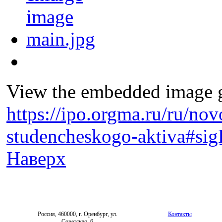
View the embedded image ga
https://ipo.orgma.ru/ru/nov
studencheskogo-aktiva#sig
Наверх
Россия, 460000, г. Оренбург, ул.
Контакты
Советская, 6