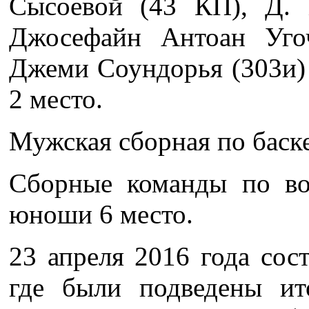
Сысоевой (43 КП), Д. 
Джосефайн Антоан Уго
Джеми Соундорья (303и) 
2 место.
Мужская сборная по баске
Сборные команды по во
юноши 6 место.
23 апреля 2016 года сос
где были подведены ит