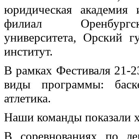
юридическая академия 
филиал Оренбургск
университета, Орский г
институт.
В рамках Фестиваля 21-
виды программы: баск
атлетика.
Наши команды показали х
В соревнованиях по л