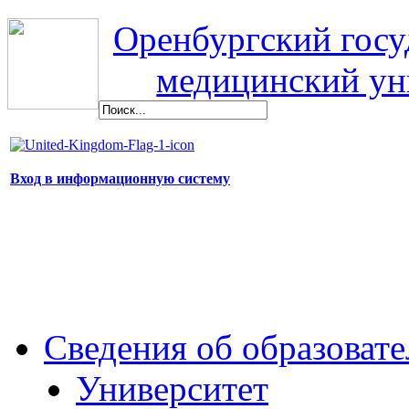
Оренбургский гос
медицинский ун
Вход в информационную систему
Сведения об образоват
Университет