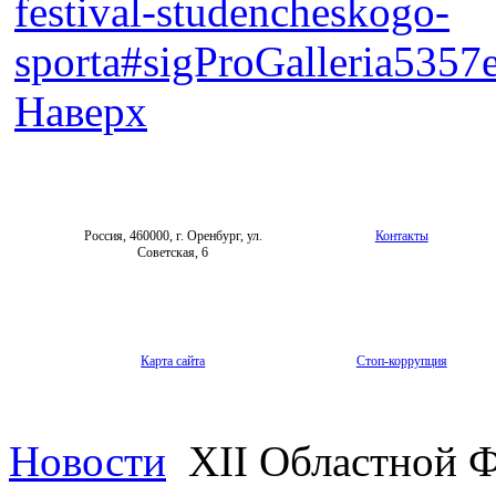
festival-studencheskogo-
sporta#sigProGalleria5357
Наверх
Россия, 460000, г. Оренбург, ул.
Контакты
Советская, 6
Карта сайта
Стоп-коррупция
Новости
XII Областной Ф