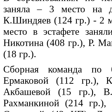
заняла – 3 место на 
К.Шиндяев (124 гр.) - 2 
место в эстафете занял
Никотина (408 гр.), Р. Ма
(18 гр.).
Сборная команда по б
Ермаковой (112 гр.), 
Акбашевой (15 гр.), В
Рахманкиной (214 гр.), 