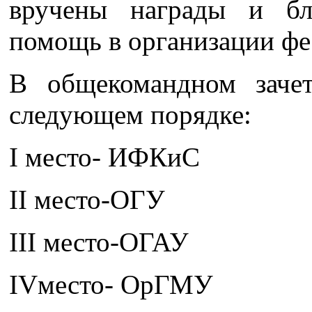
вручены награды и бл
помощь в организации фе
В общекомандном зачет
следующем порядке:
I место- ИФКиС
II место-ОГУ
III место-ОГАУ
IVместо- ОрГМУ