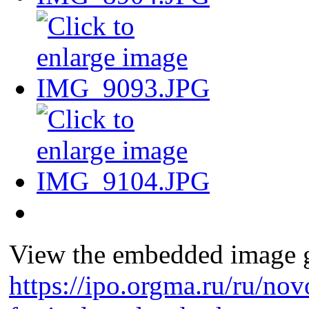
View the embedded image ga
https://ipo.orgma.ru/ru/nov