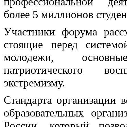
профессиональной дея
более 5 миллионов студен
Участники форума расс
стоящие перед системо
молодежи, основн
патриотического восп
экстремизму.
Стандарта организации в
образовательных органи
России, который позв