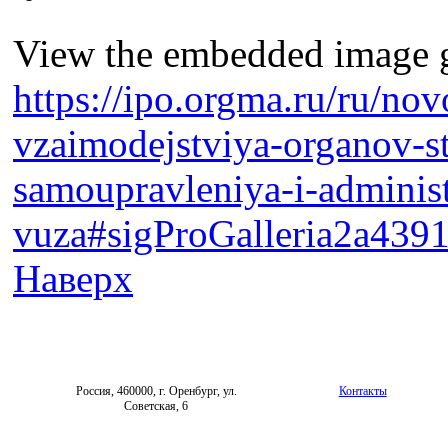
View the embedded image ga
https://ipo.orgma.ru/ru/nov
vzaimodejstviya-organov-s
samoupravleniya-i-administr
vuza#sigProGalleria2a439
Наверх
Россия, 460000, г. Оренбург, ул.
Контакты
Советская, 6