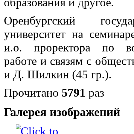
образования и другое.
Оренбургский госуд
университет на семинар
и.о. проректора по во
работе и связям с общес
и Д. Шилкин (45 гр.).
Прочитано
5791
раз
Галерея изображений