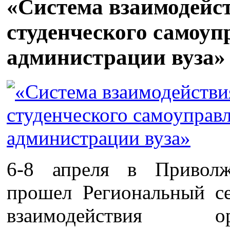
«Система взаимодейс
студенческого самоуп
администрации вуза»
6-8 апреля в Приволж
прошел Региональный с
взаимодействия ор