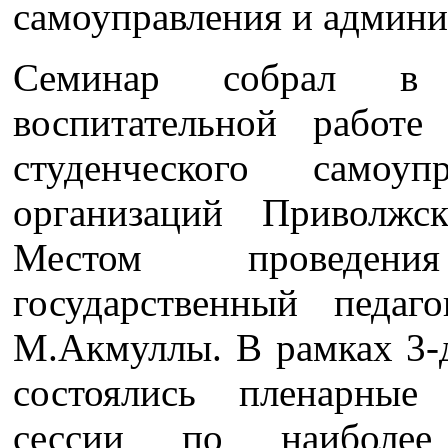
самоуправления и админи
Семинар собрал в
воспитательной работе
студенческого самоуп
организаций Приволжск
Местом проведен
государственный педаг
М.Акмуллы. В рамках 3-
состоялись пленарные 
сессии по наиболе