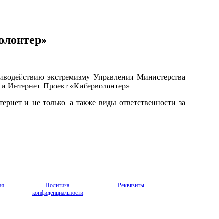
олонтер»
тиводействию экстремизму Управления Министерства
ти Интернет. Проект «Киберволонтер».
ернет и не только, а также виды ответственности за
ия
Политика
Реквизиты
конфиденциальности