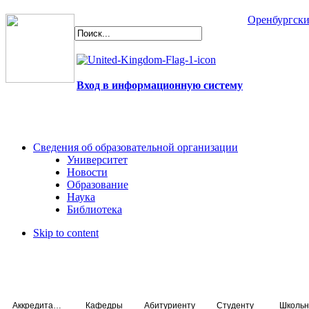
Оренбургски
Вход в информационную систему
Сведения об образовательной организации
Университет
Новости
Образование
Наука
Библиотека
Skip to content
Аккредитация специалистов
Кафедры
Абитуриенту
Студенту
Школьн