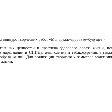
ел конкурс творческих работ «Молодежь+здоровье=будущее!».
твенных ценностей и престижа здорового образа жизни, пов
е наркомании и СПИДа, алкоголизма и табакокурения, а такж
образа жизни. Для реализации творческих замыслов участни
 жизни: