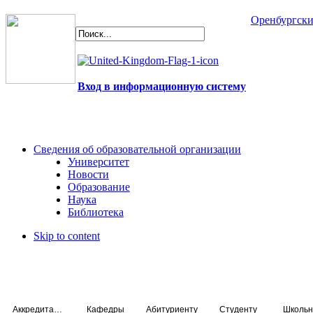
Оренбургски
Вход в информационную систему
Сведения об образовательной организации
Университет
Новости
Образование
Наука
Библиотека
Skip to content
Аккредитация специалистов
Кафедры
Абитуриенту
Студенту
Школьн