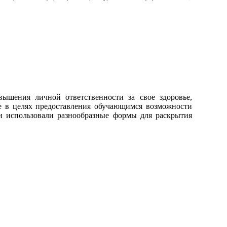
ышения личной ответственности за свое здоровье,
е в целях предоставления обучающимся возможности
ки использовали разнообразные формы для раскрытия