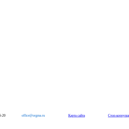
6-20
office@orgma.ru
Карта сайта
Стоп-коррупц