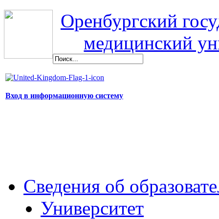
Оренбургский гос
медицинский ун
Вход в информационную систему
Сведения об образоват
Университет