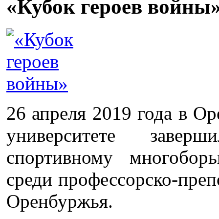
«Кубок героев войны
26 апреля 2019 года в О
университете завер
спортивному многобор
среди профессорско-препо
Оренбуржья.