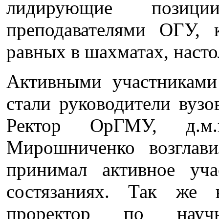
лидирующие позици
преподавателями ОГУ, 
равных в шахматах, насто
Активными участниками
стали руководители вузо
Ректор ОрГМУ, д.м.
Мирошниченко возглав
принимал активное уча
состязаниях. Так же
проректор по науч