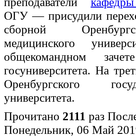
преподаватели
кафедры
ОГУ — присудили перех
сборной Оренбургск
медицинского универ
общекомандном заче
госуниверситета. На тре
Оренбургского госу
университета.
Прочитано
2111
раз
Посл
Понедельник, 06 Май 201