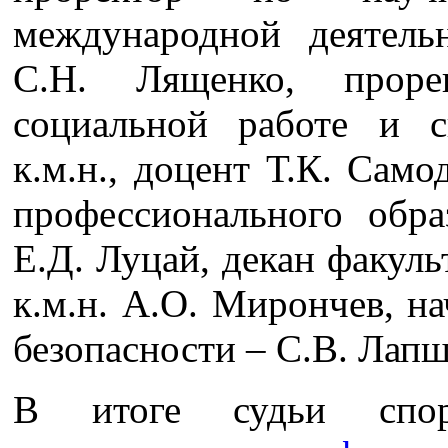
международной деятельн
С.Н. Лященко, проре
социальной работе и с
к.м.н., доцент Т.К. Само
профессионального образ
Е.Д. Луцай, декан факуль
к.м.н. А.О. Мирончев, н
безопасности – С.В. Лапш
В итоге судьи спор