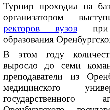
Турнир проходил на ба
организатором выст
ректоров вузов
при 
образования Оренбургско
В этом году количест
выросло до семи кома
преподаватели из Оренб
медицинского униве
государственного а
Оренбургского государ